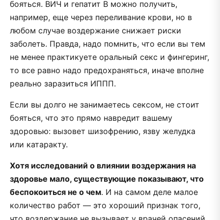
бояться. ВИЧ и гепатит B можно получить,
например, еще через переливание крови, но в
любом случае воздержание снижает риски
заболеть. Правда, надо помнить, что если вы тем
не менее практикуете оральный секс и фингеринг,
то все равно надо предохраняться, иначе вполне
реально заразиться ИППП.
Если вы долго не занимаетесь сексом, не стоит
бояться, что это прямо навредит вашему
здоровью: вызовет шизофрению, язву желудка
или катаракту.
Хотя исследований о влиянии воздержания на
здоровье мало, существующие показывают, что
беспокоиться не о чем
. И на самом деле малое
количество работ — это хороший признак того,
что воздержание не вызывает у врачей опасений