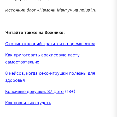
Источник блог «Намочи Манту» на nplus1.ru
Читайте также на Зожнике:
Сколько калорий тратится во время секса
Как приготовить арахисовую пасту
самостоятельно
8 кейсов, когда секс-игрушки полезны для
здоровья
Красивые девушки. 37 фото
(18+)
Как правильно худеть