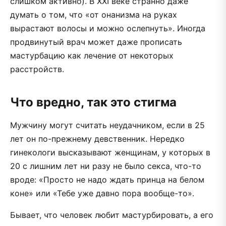
слишком активно). В XXI веке странно даже
думать о том, что «от онанизма на руках
вырастают волосы и можно ослепнуть». Иногда
продвинутый врач может даже прописать
мастурбацию как лечение от некоторых
расстройств.
Что вредно, так это стигма
Мужчину могут считать неудачником, если в 25
лет он по-прежнему девственник. Нередко
гинекологи высказывают женщинам, у которых в
20 с лишним лет ни разу не было секса, что-то
вроде: «Просто не надо ждать принца на белом
коне» или «Тебе уже давно пора вообще-то».
Бывает, что человек любит мастурбировать, а его