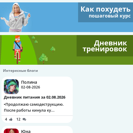
Как похудеть
пошаговый курс
Дневник
тренировок
Интересные блоги
Полина
02-08-2026
Дневник питания за 02.08.2026
▪️Продолжаю самодеструкцию.
После работы кинула ку...
4
12
Юна