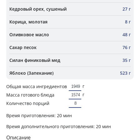
Кедровый орех, сушеный
27 г
Корица, молотая
8 г
Оливковое масло
48 г
Сахар песок
76 г
Силан финиковый мед
35 г
Яблоко (Запекание)
523 г
г
Общая масса ингредиентов
г
Масса готового блюда
Количество порций
Время приготовления:
20 мин
Время дополнительного приготовления:
20 мин
Описание