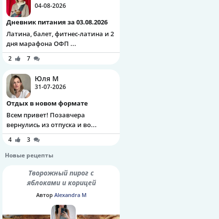
04-08-2026
Дневник питания за 03.08.2026
Латина, балет, фитнес-латина и 2
дня марафона ОФП ...
2
7
Юля М
31-07-2026
Отдых в новом формате
Всем привет! Позавчера
вернулись из отпуска и во...
4
3
Новые рецепты
Творожный пирог с
яблоками и корицей
Автор
Alexandra M