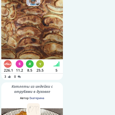
226.1
11.2
8.5
25.5
5
3
0
Котлеты из индейки с
отрубями в духовке
Автор
Екатерина