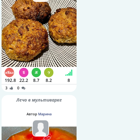
192.8
22.2
8.7
8.2
8
3
0
Лечо в мультиварке
Автор
Марина