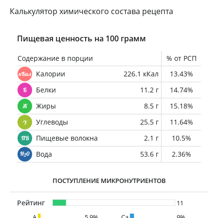
Калькулятор химического состава рецепта
Пищевая ценность на 100 грамм
Содержание в порции
% от РСП
Калории
226.1 кКал
13.43%
Белки
11.2 г
14.74%
Жиры
8.5 г
15.18%
Углеводы
25.5 г
11.64%
Пищевые волокна
2.1 г
10.5%
Вода
53.6 г
2.36%
ПОСТУПЛЕНИЕ МИКРОНУТРИЕНТОВ
Рейтинг
11
A
5.9%
Ca
9%