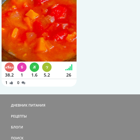
38.2
1
1.6
5.2
26
1
0
ДНЕВНИК ПИТАНИЯ
РЕЦЕПТЫ
БЛОГИ
ПОИСК